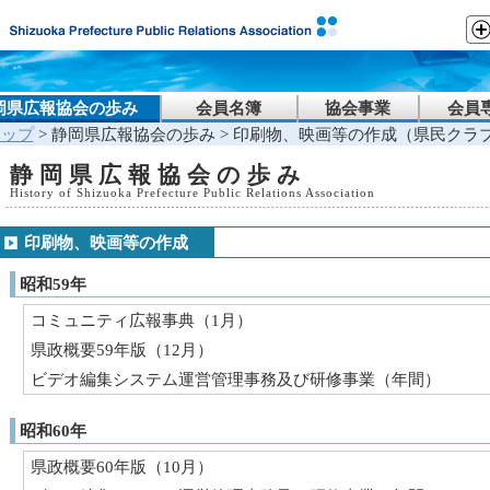
岡県広報協会の歩み
会員名簿
協会事業
会員
トップ
> 静岡県広報協会の歩み > 印刷物、映画等の作成（県民クラ
静岡県広報協会の歩み
History of Shizuoka Prefecture Public Relations Association
印刷物、映画等の作成
昭和59年
コミュニティ広報事典（1月）
県政概要59年版（12月）
ビデオ編集システム運営管理事務及び研修事業（年間）
昭和60年
県政概要60年版（10月）