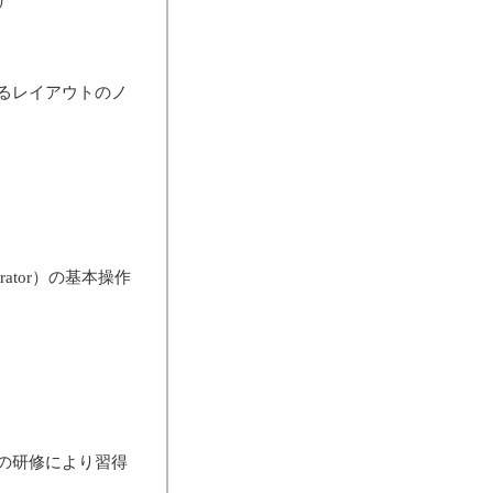
るレイアウトのノ
ator）の基本操作
の研修により習得