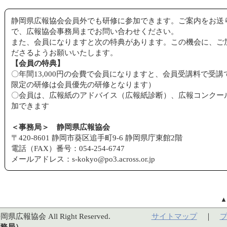
静岡県広報協会会員外でも研修に参加できます。ご案内をお送
で、広報協会事務局までお問い合わせください。
また、会員になりますと次の特典があります。この機会に、ご
ださるようお願いいたします。
【会員の特典】
〇年間13,000円の会費で会員になりますと、会員受講料で受
限定の研修は会員優先の研修となります）
〇会員は、広報紙のアドバイス（広報紙診断）、広報コンクー
加できます
＜事務局＞ 静岡県広報協会
〒420-8601 静岡市葵区追手町9-6 静岡県庁東館2階
電話（FAX）番号：054-254-6747
メールアドレス：s-kokyo@po3.across.or.jp
岡県広報協会 All Right Reserved.
サイトマップ
｜
務局）