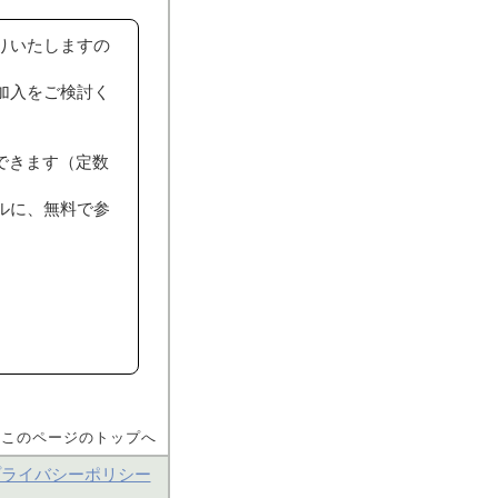
りいたしますの
加入をご検討く
講できます（定数
ルに、無料で参
▲このページのトップへ
プライバシーポリシー