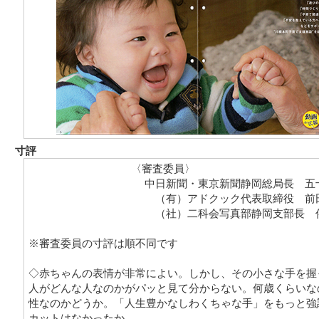
寸評
〈審査委員〉
中日新聞・東京新聞静岡総局長 五
（有）アドクック代表取締役 前
（社）二科会写真部静岡支部長 
※審査委員の寸評は順不同です
◇赤ちゃんの表情が非常によい。しかし、その小さな手を握
人がどんな人なのかがパッと見て分からない。何歳くらいな
性なのかどうか。「人生豊かなしわくちゃな手」をもっと強
カットはなかったか。